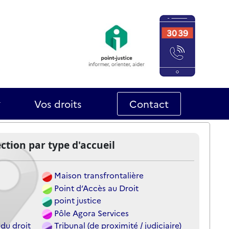
Vos droits
Contact
ection par type d'accueil
Maison transfrontalière
Point d‘Accès au Droit
point justice
Pôle Agora Services
 du droit
Tribunal (de proximité / judiciaire)