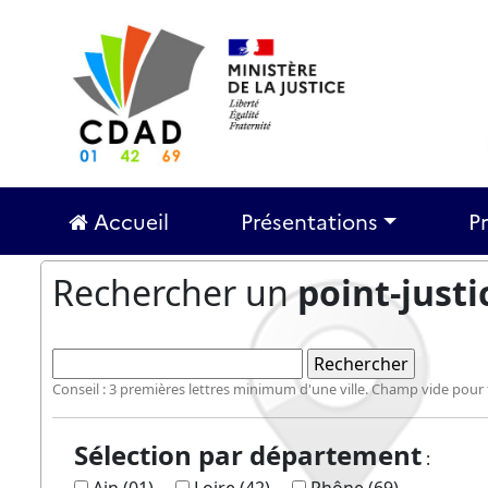
Accueil
Présentations
P
Rechercher un
point-justi
Conseil : 3 premières lettres minimum d'une ville. Champ vide pour 
Sélection par département
: