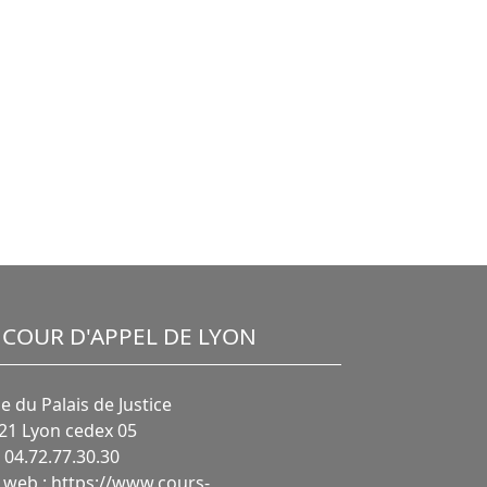
COUR D'APPEL DE LYON
ue du Palais de Justice
21 Lyon cedex 05
: 04.72.77.30.30
e web :
https://www.cours-