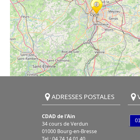
ADRESSES POSTALES
V
CDAD de l'Ain
0
34 cours de Verdun
01000 Bourg-en-Bresse
Tel : 04 74 14 01 40