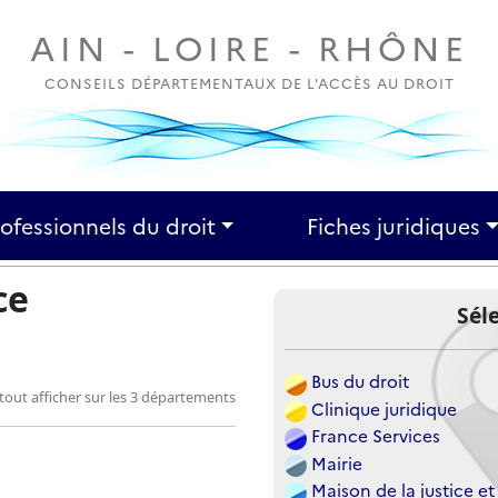
AIN - LOIRE - RHÔNE
CONSEILS DÉPARTEMENTAUX DE L'ACCÈS AU DROIT
rofessionnels du droit
Fiches juridiques
ce
Sél
Bus du droit
tout afficher sur les 3 départements
Clinique juridique
France Services
Mairie
Maison de la justice et